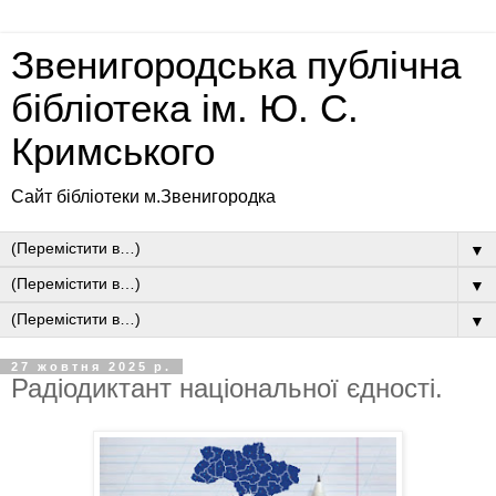
Звенигородська публічна
бібліотека ім. Ю. С.
Кримського
Сайт бібліотеки м.Звенигородка
▼
▼
▼
27 жовтня 2025 р.
Радіодиктант національної єдності.