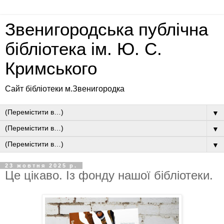
Звенигородська публічна
бібліотека ім. Ю. С.
Кримського
Сайт бібліотеки м.Звенигородка
▼
▼
▼
23 жовтня 2025 р.
Це цікаво. Із фонду нашої бібліотеки.