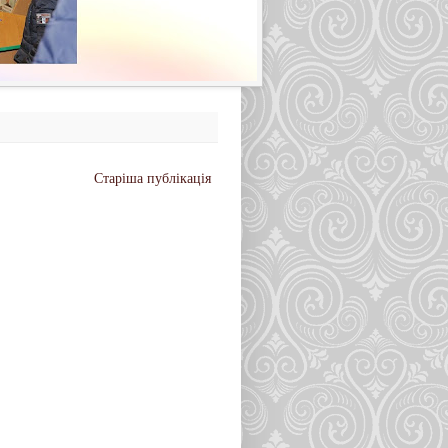
Старіша публікація