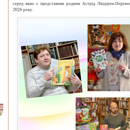
серед яких є представник родини
Астрід
Ліндґрен
.Перемо
2026 року.