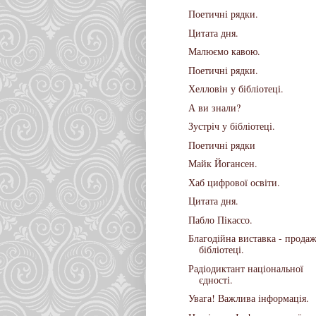
Поетичні рядки.
Цитата дня.
Малюємо кавою.
Поетичні рядки.
Хелловін у бібліотеці.
А ви знали?
Зустріч у бібліотеці.
Поетичні рядки
Майк Йогансен.
Хаб цифрової освіти.
Цитата дня.
Пабло Пікассо.
Благодійна виставка - продаж
бібліотеці.
Радіодиктант національної
єдності.
Увага! Важлива інформація.