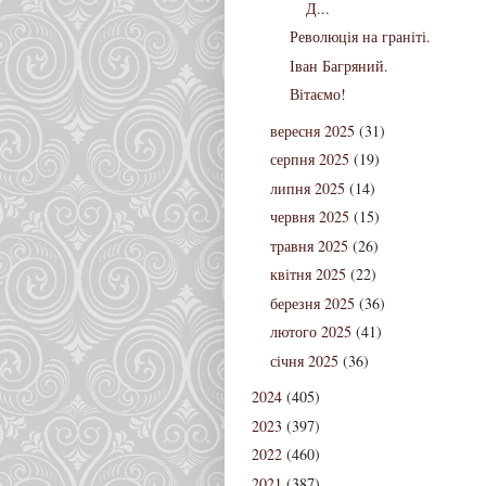
Д...
Революція на граніті.
Іван Багряний.
Вітаємо!
вересня 2025
(31)
серпня 2025
(19)
липня 2025
(14)
червня 2025
(15)
травня 2025
(26)
квітня 2025
(22)
березня 2025
(36)
лютого 2025
(41)
січня 2025
(36)
2024
(405)
2023
(397)
2022
(460)
2021
(387)