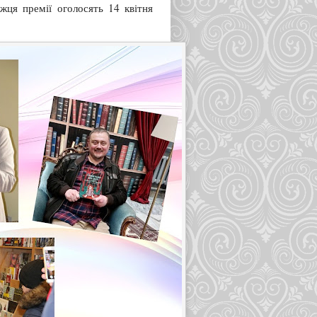
жця премії оголосять 14 квітня