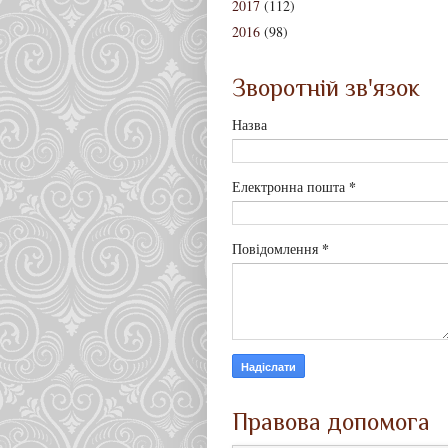
2017
(112)
2016
(98)
Зворотній зв'язок
Назва
*
Електронна пошта
*
Повідомлення
Правова допомога