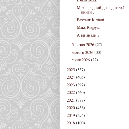
Міжнародний день дитячої
книги .
Вахтанг Кіпіані.
Макс Кідрук.
А ви знали ?
березня 2026
(27)
лютого 2026
(33)
січня 2026
(22)
2025
(357)
2024
(405)
2023
(397)
2022
(460)
2021
(387)
2020
(456)
2019
(294)
2018
(100)