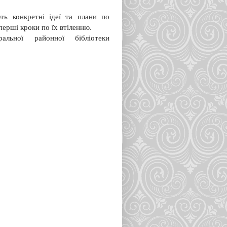
ь конкретні ідеї та плани по
перші кроки по їх втіленню.
льної районної бібліотеки