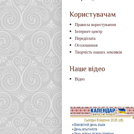
Користувачам
Правила користування
Інтернет-центр
Передплата
Оголошення
Творчість наших земляків
Наше відео
Відео