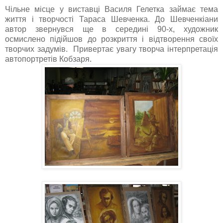
Чільне місце у виставці Василя Гелетка займає тема
життя і творчості Тараса Шевченка. До Шевченкіани
автор звернувся ще в середині 90-х, художник
осмислено підійшов до розкриття і відтворення своїх
творчих задумів. Привертає увагу творча інтерпретація
автопортретів Кобзаря.