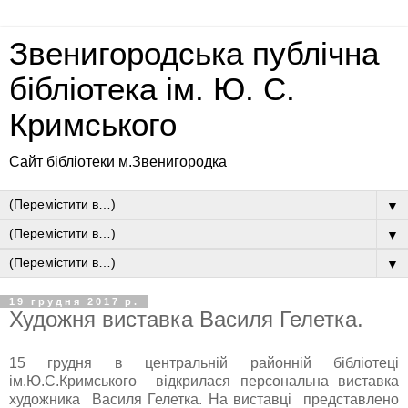
Звенигородська публічна
бібліотека ім. Ю. С.
Кримського
Сайт бібліотеки м.Звенигородка
▼
▼
▼
19 грудня 2017 р.
Художня виставка Василя Гелетка.
15 грудня в центральній районній бібліотеці
ім.Ю.С.Кримського відкрилася персональна виставка
художника Василя Гелетка. На виставці представлено