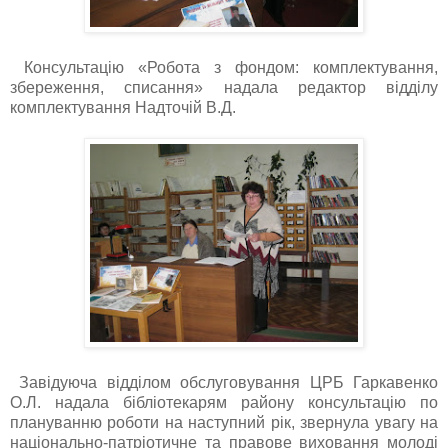
Консультацію «Робота з фондом: комплектування,
збереження, списання» надала редактор відділу
комплектування Надточій В.Д.
Завідуюча відділом обслуговування ЦРБ Гаркавенко
О.Л. надала бібліотекарям району консультацію по
плануванню роботи на наступний рік, звернула увагу на
національно-патріотичне та правове виховання молоді