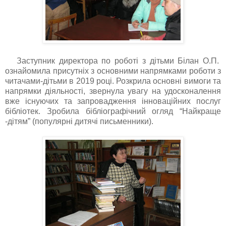
Заступник директора по роботі з дітьми Білан О.П.
ознайомила присутніх з основними напрямками роботи з
читачами-дітьми в 2019 році. Розкрила основні вимоги та
напрямки діяльності, звернула увагу на удосконалення
вже існуючих та запровадження інноваційних послуг
бібліотек. Зробила бібліографічний огляд “Найкраще
-дітям” (популярні дитячі письменники).