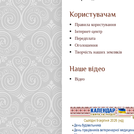
Користувачам
Правила користування
Інтернет-центр
Передплата
Оголошення
Творчість наших земляків
Наше відео
Відео