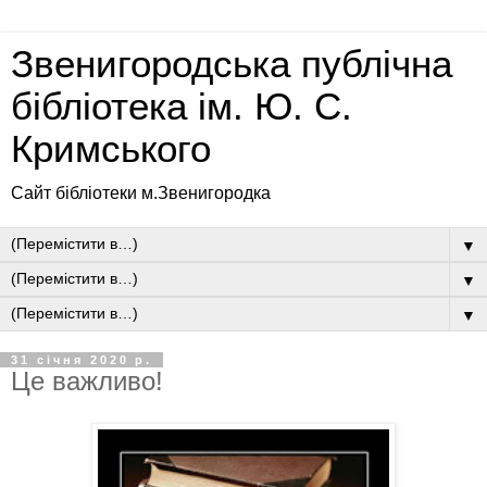
Звенигородська публічна
бібліотека ім. Ю. С.
Кримського
Сайт бібліотеки м.Звенигородка
▼
▼
▼
31 січня 2020 р.
Це важливо!