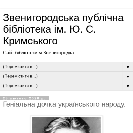
Звенигородська публічна
бібліотека ім. Ю. С.
Кримського
Сайт бібліотеки м.Звенигородка
▼
▼
▼
25 лютого 2020 р.
Геніальна дочка українського народу.