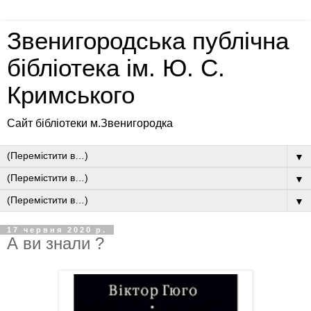
Звенигородська публічна
бібліотека ім. Ю. С.
Кримського
Сайт бібліотеки м.Звенигородка
▼
▼
▼
17 червня 2020 р.
А ви знали ?