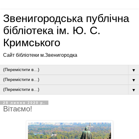
Звенигородська публічна
бібліотека ім. Ю. С.
Кримського
Сайт бібліотеки м.Звенигородка
▼
▼
▼
28 липня 2020 р.
Вітаємо!