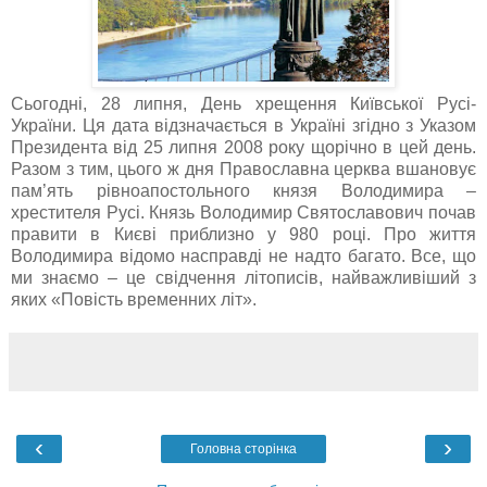
Сьогодні, 28 липня, День хрещення Київської Русі-
України. Ця дата відзначається в Україні згідно з Указом
Президента від 25 липня 2008 року щорічно в цей день.
Разом з тим, цього ж дня Православна церква вшановує
пам’ять рівноапостольного князя Володимира –
хрестителя Русі. Князь Володимир Святославович почав
правити в Києві приблизно у 980 році. Про життя
Володимира відомо насправді не надто багато. Все, що
ми знаємо – це свідчення літописів, найважливіший з
яких «Повість временних літ».
‹
›
Головна сторінка