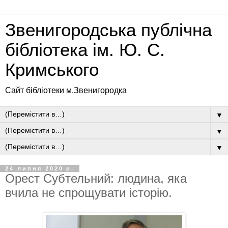
Звенигородська публічна
бібліотека ім. Ю. С.
Кримського
Сайт бібліотеки м.Звенигородка
▼
▼
▼
24 липня 2020 р.
Орест Субтельний: людина, яка
вчила не спрощувати історію.