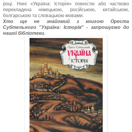
році. Нині «Україна: Історія» повністю або частково
перекладена німецькою, російською, китайською,
болгарською та словацькою мовами.
Хто ще не знайомий з книгою Ореста
Субтельного "Україна: Історія" - запрошуємо до
нашої бібліотеки.