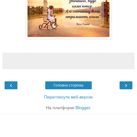
‹
›
Головна сторінка
Переглянути веб-версію
На платформі
Blogger
.