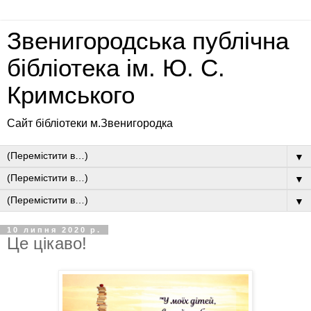
Звенигородська публічна
бібліотека ім. Ю. С.
Кримського
Сайт бібліотеки м.Звенигородка
▼
▼
▼
10 липня 2020 р.
Це цікаво!