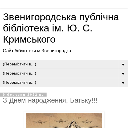
Звенигородська публічна
бібліотека ім. Ю. С.
Кримського
Сайт бібліотеки м.Звенигородка
▼
▼
▼
9 березня 2022 р.
З Днем народження, Батьку!!!