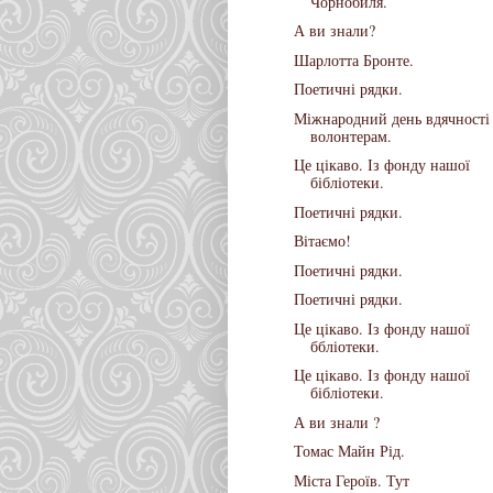
Чорнобиля.
А ви знали?
Шарлотта Бронте.
Поетичні рядки.
Міжнародний день вдячності
волонтерам.
Це цікаво. Із фонду нашої
бібліотеки.
Поетичні рядки.
Вітаємо!
Поетичні рядки.
Поетичні рядки.
Це цікаво. Із фонду нашої
ббліотеки.
Це цікаво. Із фонду нашої
бібліотеки.
А ви знали ?
Томас Майн Рід.
Міста Героїв. Тут