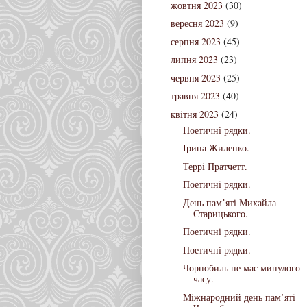
жовтня 2023
(30)
вересня 2023
(9)
серпня 2023
(45)
липня 2023
(23)
червня 2023
(25)
травня 2023
(40)
квітня 2023
(24)
Поетичні рядки.
Ірина Жиленко.
Террі Пратчетт.
Поетичні рядки.
День памʼяті Михайла
Старицького.
Поетичні рядки.
Поетичні рядки.
Чорнобиль не має минулого
часу.
Міжнародний день пам’яті