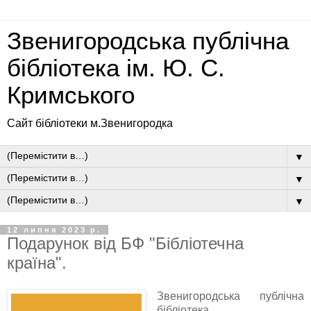
Звенигородська публічна
бібліотека ім. Ю. С.
Кримського
Сайт бібліотеки м.Звенигородка
▼
▼
▼
12 липня 2023 р.
Подарунок від БФ "Бібліотечна
країна".
Звенигородська публічна
бібліотека