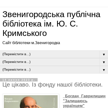
Звенигородська публічна
бібліотека ім. Ю. С.
Кримського
Сайт бібліотеки м.Звенигородка
▼
▼
▼
14 липня 2023 р.
Це цікаво. Із фонду нашої бібліотеки.
Богдан Гаврилишин
"Залишаюсь
українцем"