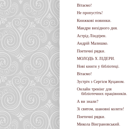
Вітаємо!
Не пропустіть!
Книжкові новинки.
Мандри вихідного дня.
Астрід Ліндґрен.
Андрій Малишко.
Поетичні рядки.
МОЛОДЬ Х ЛІДЕРИ.
Нові книги у бібліотеці.
Вітаємо!
Зустріч з Сергієм Куцаном.
Онлайн тренінг для
бібліотечних працівників.
А ви знали?
Зі святом, шановні колеги!
Поетичні рядки.
Микола Вінграновський.