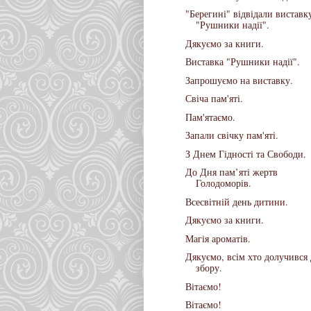
"Берегині" відвідали виставк
"Рушники надії".
Дякуємо за книги.
Виставка "Рушники надії".
Запрошуємо на виставку.
Свіча пам'яті.
Пам'ятаємо.
Запали свічку пам'яті.
З Днем Гідності та Свободи.
До Дня пам’яті жертв
Голодоморів.
Всесвітній день дитини.
Дякуємо за книги.
Магія ароматів.
Дякуємо, всім хто долучився
збору.
Вітаємо!
Вітаємо!