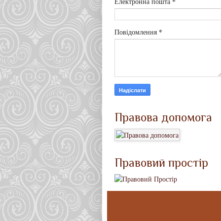
*
Електронна пошта
*
Повідомлення
Правова допомога
Правовий простір