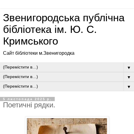
Звенигородська публічна
бібліотека ім. Ю. С.
Кримського
Сайт бібліотеки м.Звенигородка
▼
▼
▼
5 листопада 2025 р.
Поетичні рядки.