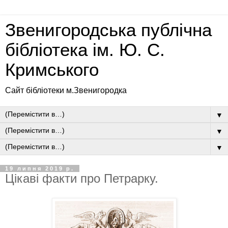
Звенигородська публічна
бібліотека ім. Ю. С.
Кримського
Сайт бібліотеки м.Звенигородка
▼
▼
▼
19 липня 2019 р.
Цікаві факти про Петрарку.