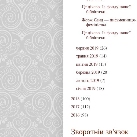
Це цікаво. Із фонду нашої
бібліотеки.
Жорж Санд — письменниця-
феміністка.
Це цікаво. Із фонду нашої
бібліотеки.
червня 2019
(26)
травня 2019
(14)
квітня 2019
(13)
березня 2019
(20)
лютого 2019
(7)
січня 2019
(18)
2018
(100)
2017
(112)
2016
(98)
Зворотній зв'язок