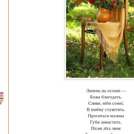
Липень на осонні —
Божа благодать.
Сливи, ніби сонні,
В шибку стукотять.
Проситься малина
Губи замастить.
Пісня літа лине