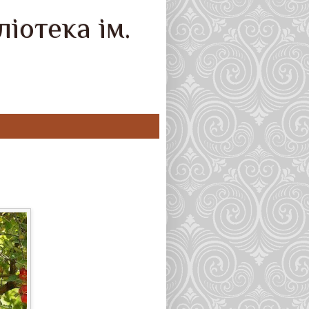
іотека ім.