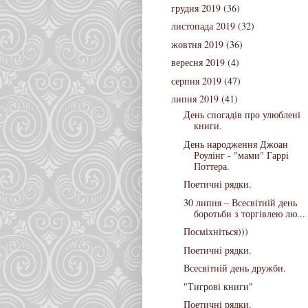
грудня 2019
(36)
листопада 2019
(32)
жовтня 2019
(36)
вересня 2019
(4)
серпня 2019
(47)
липня 2019
(41)
День спогадів про улюблені
книги.
День народження Джоан
Роулінг - "мами" Гаррі
Поттера.
Поетичні рядки.
30 липня – Всесвітній день
боротьби з торгівлею лю...
Посміхніться)))
Поетичні рядки.
Всесвітній день дружби.
"Тигрові книги"
Поетичні рядки.