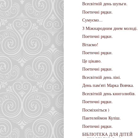
Всесвітній день шульги.
Поетичні рядки.
Сумуємо...
З Міжнародним днем молоді.
Поетичні рядки.
Вітаємо!
Поетичні рядки.
Це цікаво.
Поетичні рядки.
Всесвітній день ліні.
День пам'яті Марка Вовчка.
Всесвітній день книголюбів.
Поетичні рядки.
Посміхніться )
Пантелеймон Куліш.
Поетичні рядки.
БІБЛІОТЕКА ДЛЯ ДІТЕЙ