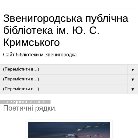
Звенигородська публічна
бібліотека ім. Ю. С.
Кримського
Сайт бібліотеки м.Звенигородка
▼
▼
▼
13 серпня 2020 р.
Поетичні рядки.