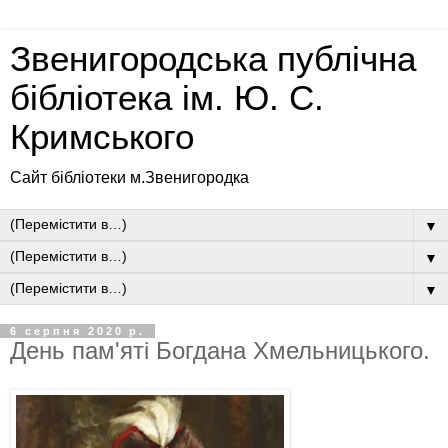
Звенигородська публічна
бібліотека ім. Ю. С.
Кримського
Сайт бібліотеки м.Звенигородка
▼
▼
▼
6 серпня 2020 р.
День пам'яті Богдана Хмельницького.