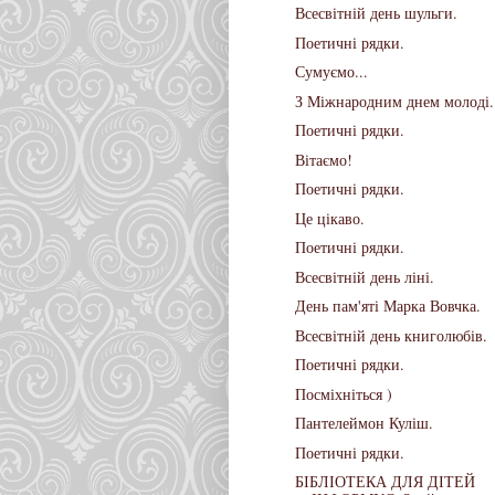
Всесвітній день шульги.
Поетичні рядки.
Сумуємо...
З Міжнародним днем молоді.
Поетичні рядки.
Вітаємо!
Поетичні рядки.
Це цікаво.
Поетичні рядки.
Всесвітній день ліні.
День пам'яті Марка Вовчка.
Всесвітній день книголюбів.
Поетичні рядки.
Посміхніться )
Пантелеймон Куліш.
Поетичні рядки.
БІБЛІОТЕКА ДЛЯ ДІТЕЙ