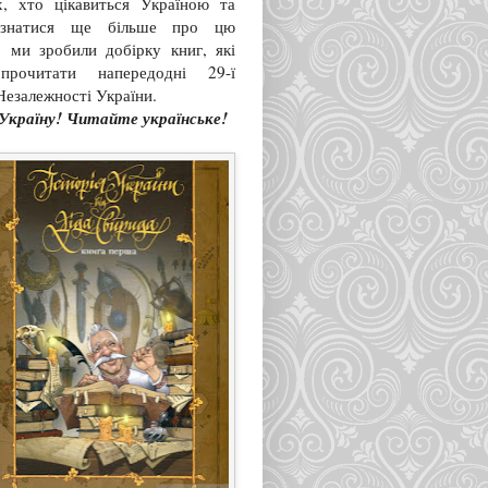
х, хто цікавиться Україною та
ізнатися ще більше про цю
, ми зробили добірку книг, які
прочитати напередодні 29-ї
Незалежності України.
Україну! Читайте українське!