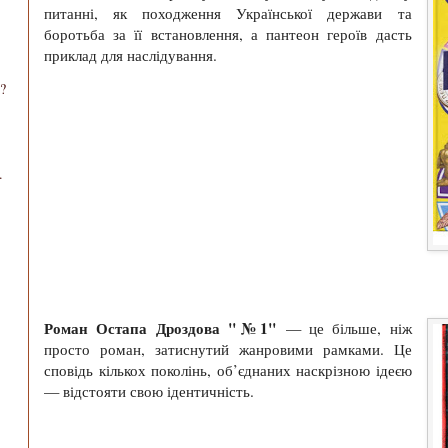
питанні, як походження Української держави та
боротьба за її встановлення, а пантеон героїв дасть
приклад для наслідування.
?
.
Роман Остапа Дроздова "№1"
— це більше, ніж
просто роман, затиснутий жанровими рамками. Це
сповідь кількох поколінь, об’єднаних наскрізною ідеєю
— відстояти свою ідентичність.