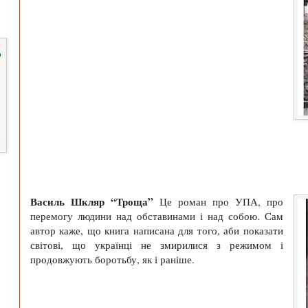
Василь Шкляр “Троща”
Це роман про УПА, про
перемогу людини над обставинами і над собою. Сам
автор каже, що книга написана для того, аби показати
світові, що українці не змирилися з режимом і
продовжують боротьбу, як і раніше.