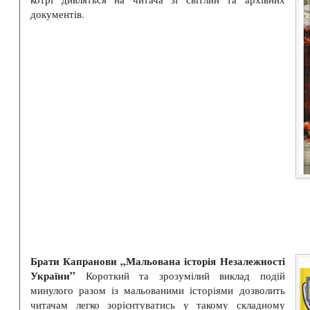
документів.
Брати Капранови „Мальована історія Незалежності
України”
Короткий та зрозумілий виклад подій
минулого разом із мальованими історіями дозволить
читачам легко зорієнтуватись у такому складному