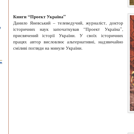
Книги “Проект Україна”
Данило Яневський – телеведучий, журналіст, доктор
історичних наук започаткував “Проект Україна”,
присвячений історії України. У своїх історичних
працях автор висловлює альтернативні, надзвичайно
сміливі погляди на минуле України.