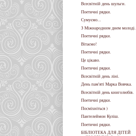
Всесвітній день шульги.
Поетичні рядки.
Сумуємо...
З Міжнародним днем молоді.
Поетичні рядки.
Вітаємо!
Поетичні рядки.
Це цікаво.
Поетичні рядки.
Всесвітній день ліні.
День пам'яті Марка Вовчка.
Всесвітній день книголюбів.
Поетичні рядки.
Посміхніться )
Пантелеймон Куліш.
Поетичні рядки.
БІБЛІОТЕКА ДЛЯ ДІТЕЙ