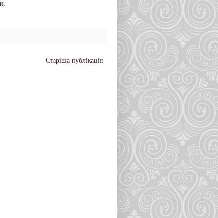
и.
Старіша публікація