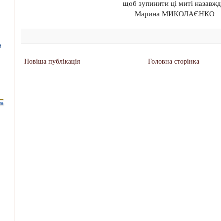
щоб зупинити ці миті назавжд
Марина МИКОЛАЄНКО
Новіша публікація
Головна сторінка