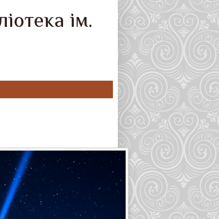
іотека ім.