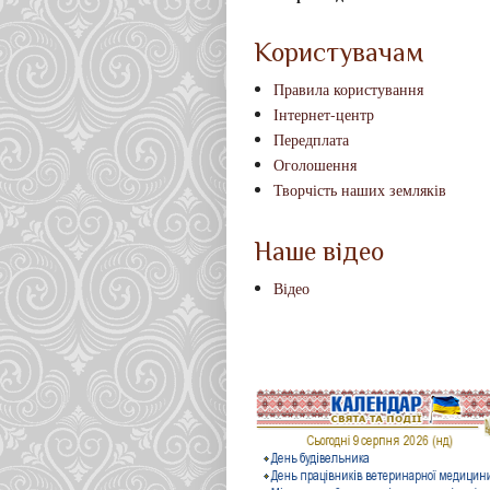
Користувачам
Правила користування
Інтернет-центр
Передплата
Оголошення
Творчість наших земляків
Наше відео
Відео