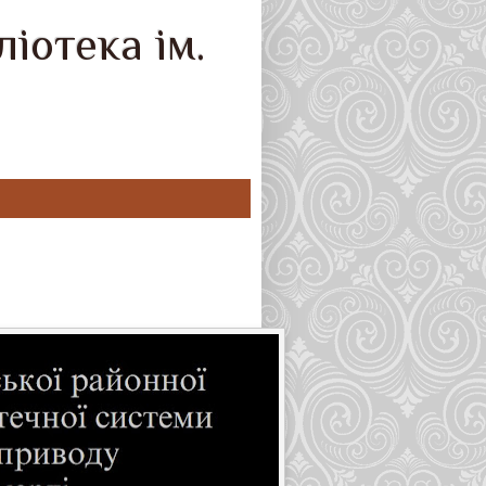
іотека ім.