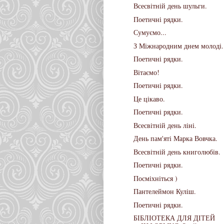
Всесвітній день шульги.
Поетичні рядки.
Сумуємо...
З Міжнародним днем молоді.
Поетичні рядки.
Вітаємо!
Поетичні рядки.
Це цікаво.
Поетичні рядки.
Всесвітній день ліні.
День пам'яті Марка Вовчка.
Всесвітній день книголюбів.
Поетичні рядки.
Посміхніться )
Пантелеймон Куліш.
Поетичні рядки.
БІБЛІОТЕКА ДЛЯ ДІТЕЙ