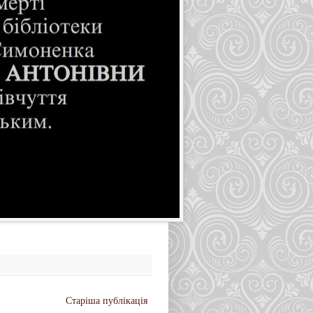
Старіша публікація