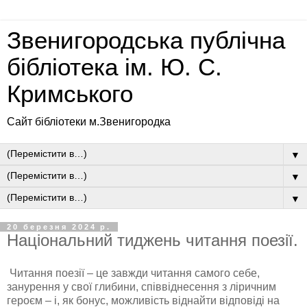
Звенигородська публічна
бібліотека ім. Ю. С.
Кримського
Сайт бібліотеки м.Звенигородка
▼
▼
▼
20 березня 2024 р.
Національний тиджень читання поезії.
Читання поезії – це завжди читання самого себе,
занурення у свої глибини, співвіднесення з ліричним
героєм – і, як бонус, можливість віднайти відповіді на