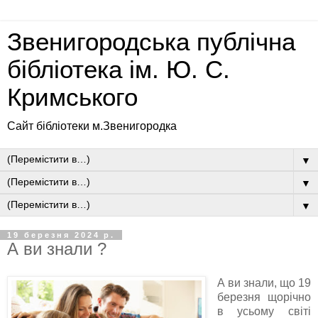
Звенигородська публічна
бібліотека ім. Ю. С.
Кримського
Сайт бібліотеки м.Звенигородка
▼
▼
▼
19 березня 2024 р.
А ви знали ?
А ви знали, що 19
березня щорічно
в усьому світі