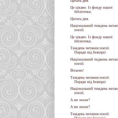
Цитата дня.
Це цікаво. Із фонду нашої
бібліотеки.
Цитата дня.
Національний тиждень читан
поезії.
Це цікаво. Із фонду нашої
бібліотеки.
Тиждень читання поезії.
Поради від Інжира)
Національний тиджень читан
поезії.
Вітаємо!
Тиждень читання поезії.
Поради від Інжира)
Національний тиждень читан
поезії.
А ви знали?
А ви знали?
Тиждень читання поезії.
Поради від Інжира)