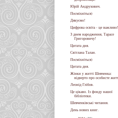
Юрій Андрухович.
Посміхніться)
Дякуємо!
Цифрова освіта - це важливо
З днем народження, Тарасе
Григоровичу!
Цитата дня.
Світлана Талан.
Посміхніться)
Цитата дня.
Жінки у житті Шевченка:
відверто про особисте житт
Леонід Глібов.
Це цікаво. Із фонду нашої
бібліотеки.
Шевченківські читання.
День нових книг.