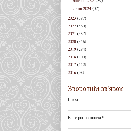
лютого 2024
(39)
січня 2024
(37)
2023
(397)
2022
(460)
2021
(387)
2020
(456)
2019
(294)
2018
(100)
2017
(112)
2016
(98)
Зворотній зв'язок
Назва
*
Електронна пошта