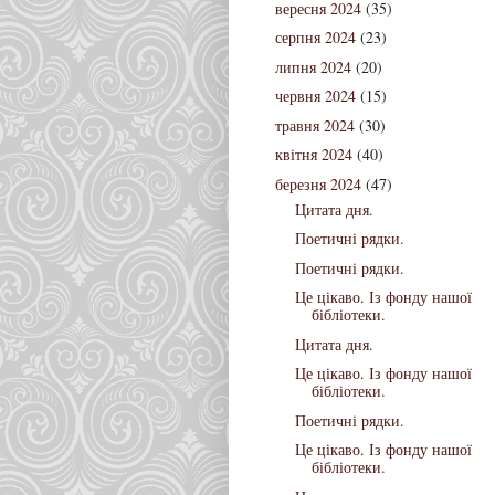
вересня 2024
(35)
серпня 2024
(23)
липня 2024
(20)
червня 2024
(15)
травня 2024
(30)
квітня 2024
(40)
березня 2024
(47)
Цитата дня.
Поетичні рядки.
Поетичні рядки.
Це цікаво. Із фонду нашої
бібліотеки.
Цитата дня.
Це цікаво. Із фонду нашої
бібліотеки.
Поетичні рядки.
Це цікаво. Із фонду нашої
бібліотеки.