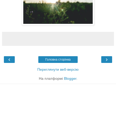
‹
›
Головна сторінка
Переглянути веб-версію
На платформі
Blogger
.