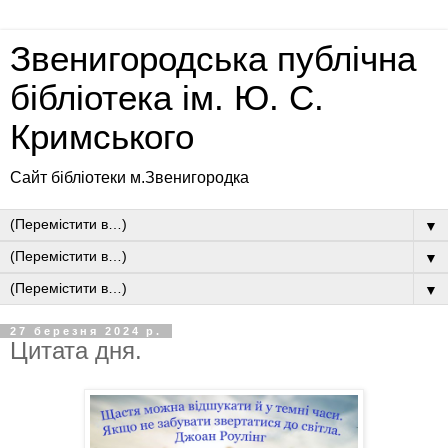
Звенигородська публічна
бібліотека ім. Ю. С.
Кримського
Сайт бібліотеки м.Звенигородка
▼
▼
▼
27 березня 2024 р.
Цитата дня.