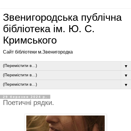
Звенигородська публічна
бібліотека ім. Ю. С.
Кримського
Сайт бібліотеки м.Звенигородка
▼
▼
▼
29 березня 2024 р.
Поетичні рядки.