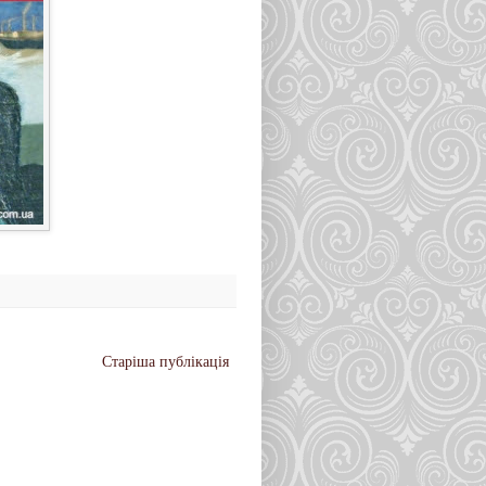
Старіша публікація