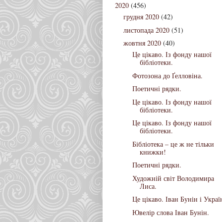
2020
(456)
грудня 2020
(42)
листопада 2020
(51)
жовтня 2020
(40)
Це цікаво. Із фонду нашої
бібліотеки.
Фотозона до Ґелловіна.
Поетичні рядки.
Це цікаво. Із фонду нашої
бібліотеки.
Це цікаво. Із фонду нашої
бібліотеки.
Бібліотека – це ж не тільки
книжки!
Поетичні рядки.
Художній світ Володимира
Лиса.
Це цікаво. Іван Бунін і Украї
Ювелір слова Іван Бунін.