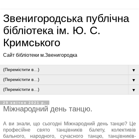
Звенигородська публічна
бібліотека ім. Ю. С.
Кримського
Сайт бібліотеки м.Звенигородка
▼
▼
▼
29 квітня 2021 р.
Міжнародний день танцю.
А ви знали, що сьогодні Міжнародний день танцю? Це
професійне свято танцівників балету, колективів
бального, народного, сучасного танцю, танцівників-