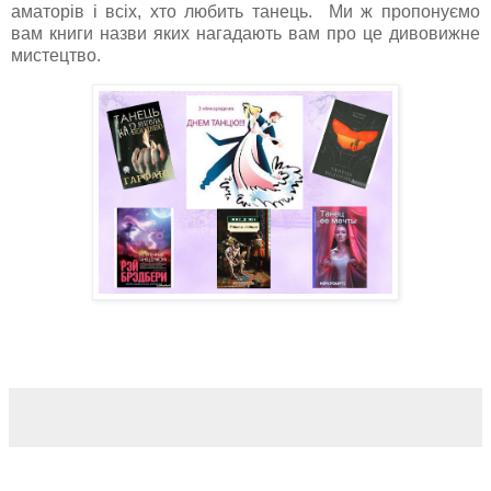
аматорів і всіх, хто любить танець. Ми ж пропонуємо
вам книги назви яких нагадають вам про це дивовижне
мистецтво.