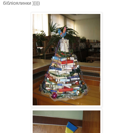
бібліоялинки )))))