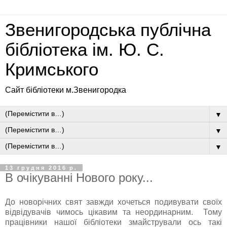
Звенигородська публічна
бібліотека ім. Ю. С.
Кримського
Сайт бібліотеки м.Звенигородка
▼
▼
▼
13 грудня 2016 р.
В очікуванні Нового року...
До новорічних свят завжди хочеться подивувати своїх
відвідувачів чимось цікавим та неординарним. Тому
працівники нашої бібліотеки змайстрували ось такі