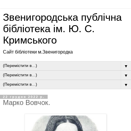
Звенигородська публічна
бібліотека ім. Ю. С.
Кримського
Сайт бібліотеки м.Звенигородка
▼
▼
▼
22 грудня 2022 р.
Марко Вовчок.