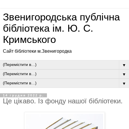
Звенигородська публічна
бібліотека ім. Ю. С.
Кримського
Сайт бібліотеки м.Звенигородка
▼
▼
▼
14 грудня 2022 р.
Це цікаво. Із фонду нашої бібліотеки.