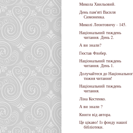
Микола Хвильовий.
День пам'яті Василя
Симоненка.
Миколі Леонтовичу - 145.
Національний тиждень
читання. День 2.
А ви знали?
Гюстав Флобер.
Національний тиждень
читання. День 1.
Долучайтеся до Національно
тижня читання!
Національний тиждень
читання.
Ліна Костенко.
А ви знали ?
Книги від автора.
Це цікаво! Із фонду нашої
бібліотеки.