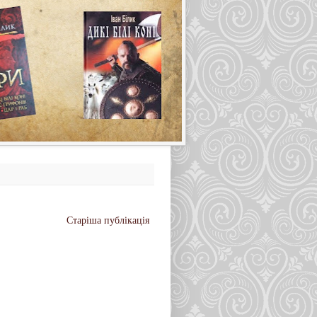
Старіша публікація