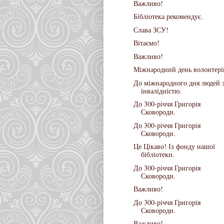
Важливо!
Бібліотека рекомендує.
Слава ЗСУ!
Вітаємо!
Важливо!
Міжнародний день волонтері
До міжнародного дня людей 
інвалідністю.
До 300-річчя Григорія
Сковороди.
До 300-річчя Григорія
Сковороди.
Це Цікаво! Із фонду нашої
бібліотеки.
До 300-річчя Григорія
Сковороди.
Важливо!
До 300-річчя Григорія
Сковороди.
Важливо!