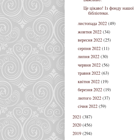
Це цікаво! Із фонду нашої
бібліотеки.
листопада 2022
(49)
жовтня 2022
(34)
вересня 2022
(25)
серпня 2022
(11)
липня 2022
(30)
червня 2022
(56)
травня 2022
(63)
квітня 2022
(19)
березня 2022
(19)
лютого 2022
(37)
січня 2022
(59)
2021
(387)
2020
(456)
2019
(294)