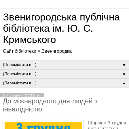
Звенигородська публічна
бібліотека ім. Ю. С.
Кримського
Сайт бібліотеки м.Звенигородка
▼
▼
▼
3 грудня 2022 р.
До міжнародного дня людей з
інвалідністю.
Щорічно 3 грудня
відзначається