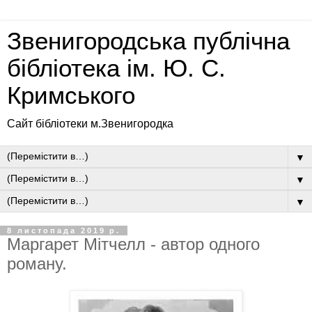
Звенигородська публічна
бібліотека ім. Ю. С.
Кримського
Сайт бібліотеки м.Звенигородка
▼
▼
▼
8 листопада 2019 р.
Маргарет Мітчелл - автор одного
роману.